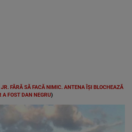
 JR. FĂRĂ SĂ FACĂ NIMIC. ANTENA ÎȘI BLOCHEAZĂ
R A FOST DAN NEGRU
)