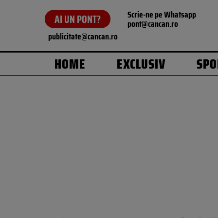
Scrie-ne pe Whatsapp
AI UN PONT?
pont@cancan.ro
publicitate@cancan.ro
HOME
EXCLUSIV
SPO