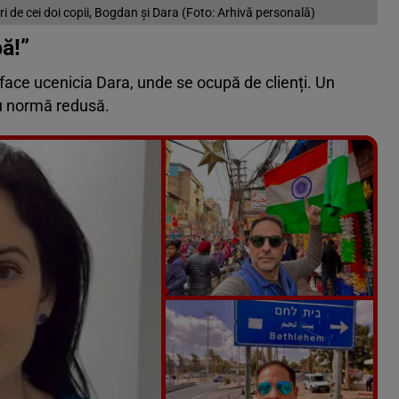
ri de cei doi copii, Bogdan și Dara (Foto: Arhivă personală)
ă!”
i face ucenicia Dara, unde se ocupă de clienți. Un
cu normă redusă.