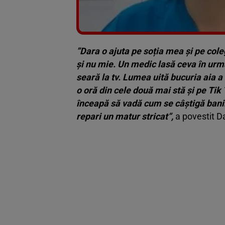
”Dara o ajuta pe soția mea și pe cole
și nu mie. Un medic lasă ceva în urmă
seară la tv. Lumea uită bucuria aia a
o oră din cele două mai stă și pe Tik
înceapă să vadă cum se câștigă banii
repari un matur stricat”,
a povestit D