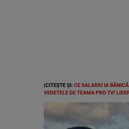
(CITEȘTE ȘI:
CE SALARIU IA BĂNICĂ
VEDETELE DE TEAMA PRO TV! LIDE