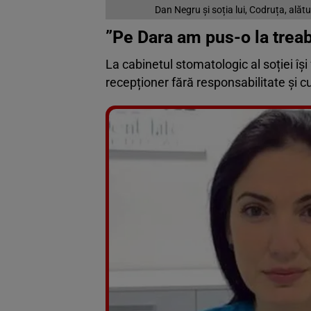
Dan Negru și soția lui, Codruța, alătu
”Pe Dara am pus-o la treab
La cabinetul stomatologic al soției îș
recepționer fără responsabilitate și 