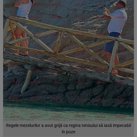
Regele mezelurilor a avut grijă ca regina tenisului să iasă impecabil
în poze