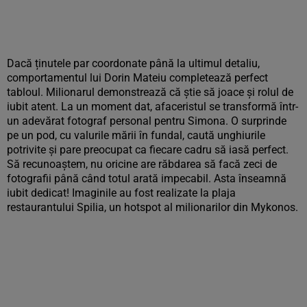
Dacă ținutele par coordonate până la ultimul detaliu,
comportamentul lui Dorin Mateiu completează perfect
tabloul. Milionarul demonstrează că știe să joace și rolul de
iubit atent. La un moment dat, afaceristul se transformă într-
un adevărat fotograf personal pentru Simona. O surprinde
pe un pod, cu valurile mării în fundal, caută unghiurile
potrivite și pare preocupat ca fiecare cadru să iasă perfect.
Să recunoaștem, nu oricine are răbdarea să facă zeci de
fotografii până când totul arată impecabil. Asta înseamnă
iubit dedicat! Imaginile au fost realizate la plaja
restaurantului Spilia, un hotspot al milionarilor din Mykonos.