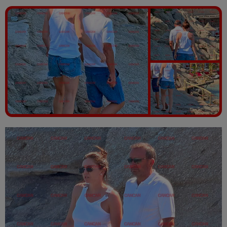
Vezi galeria foto
13 poze