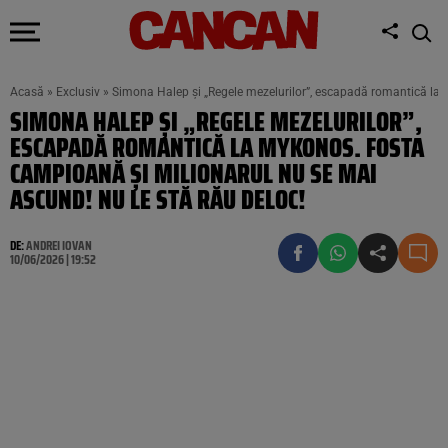
Acasă
»
Exclusiv
»
Simona Halep și „Regele mezelurilor”, escapadă romantică la 
SIMONA HALEP ȘI „REGELE MEZELURILOR”,
ESCAPADĂ ROMANTICĂ LA MYKONOS. FOSTA
CAMPIOANĂ ȘI MILIONARUL NU SE MAI
ASCUND! NU LE STĂ RĂU DELOC!
DE:
ANDREI IOVAN
10/06/2026 | 19:52