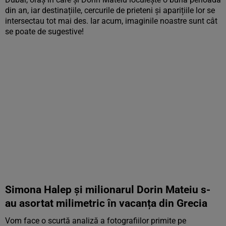
din an, iar destinațiile, cercurile de prieteni și aparițiile lor se
intersectau tot mai des. Iar acum, imaginile noastre sunt cât
se poate de sugestive!
Simona Halep și milionarul Dorin Mateiu s-
au asortat milimetric în vacanța din Grecia
Vom face o scurtă analiză a fotografiilor primite pe