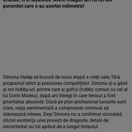
porumbei care s-au asortat milimetric!
Simona Halep se bucură de noua etapă a vieții sale, fără
programul strict și presiunea competițiilor. Simona și-a găsit
și noi hobby-uri, printre care și golful (hobby comun cu cel al
lui Dorin Mateiu), după ani întregi în care tenisul a fost
prioritatea absolută. Dacă pe plan profesional lucrurile sunt
clare, viața sentimentală a campioanei continuă să
stârnească interes. Deși Simona nu a confirmat niciodată
oficial existența unei povești de dragoste, detalii de
necontestat au tot apărut de-a lungul timpului.