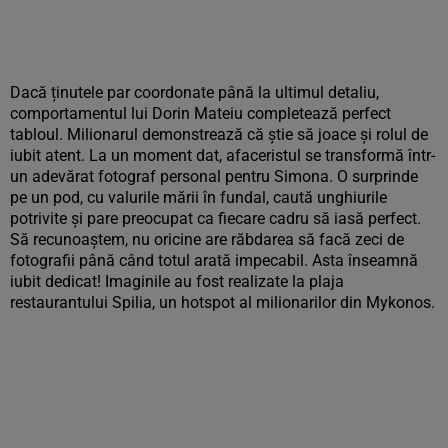
Dacă ținutele par coordonate până la ultimul detaliu,
comportamentul lui Dorin Mateiu completează perfect
tabloul. Milionarul demonstrează că știe să joace și rolul de
iubit atent. La un moment dat, afaceristul se transformă într-
un adevărat fotograf personal pentru Simona. O surprinde
pe un pod, cu valurile mării în fundal, caută unghiurile
potrivite și pare preocupat ca fiecare cadru să iasă perfect.
Să recunoaștem, nu oricine are răbdarea să facă zeci de
fotografii până când totul arată impecabil. Asta înseamnă
iubit dedicat! Imaginile au fost realizate la plaja
restaurantului Spilia, un hotspot al milionarilor din Mykonos.