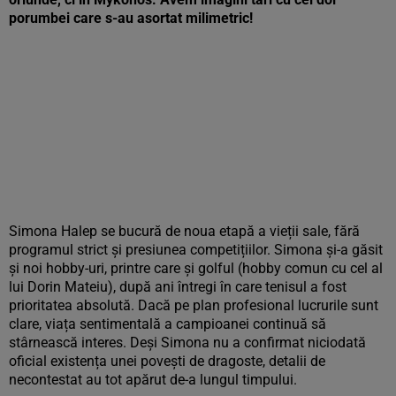
porumbei care s-au asortat milimetric!
Simona Halep se bucură de noua etapă a vieții sale, fără
programul strict și presiunea competițiilor. Simona și-a găsit
și noi hobby-uri, printre care și golful (hobby comun cu cel al
lui Dorin Mateiu), după ani întregi în care tenisul a fost
prioritatea absolută. Dacă pe plan profesional lucrurile sunt
clare, viața sentimentală a campioanei continuă să
stârnească interes. Deși Simona nu a confirmat niciodată
oficial existența unei povești de dragoste, detalii de
necontestat au tot apărut de-a lungul timpului.