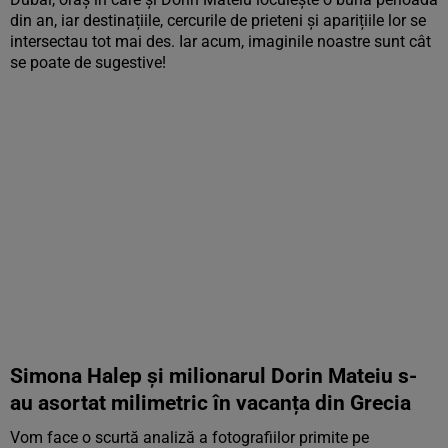
din an, iar destinațiile, cercurile de prieteni și aparițiile lor se
intersectau tot mai des. Iar acum, imaginile noastre sunt cât
se poate de sugestive!
Simona Halep și milionarul Dorin Mateiu s-
au asortat milimetric în vacanța din Grecia
Vom face o scurtă analiză a fotografiilor primite pe