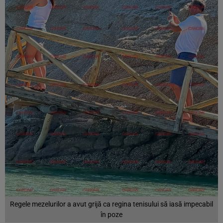
Regele mezelurilor a avut grijă ca regina tenisului să iasă impecabil
în poze