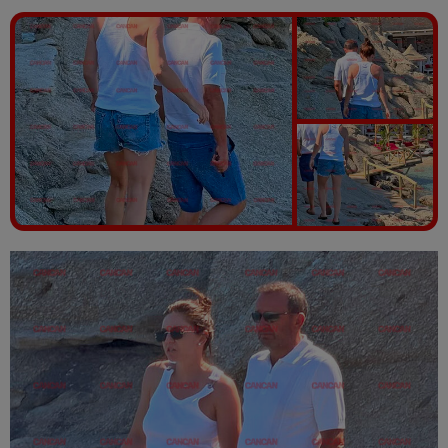
Vezi galeria foto
13 poze