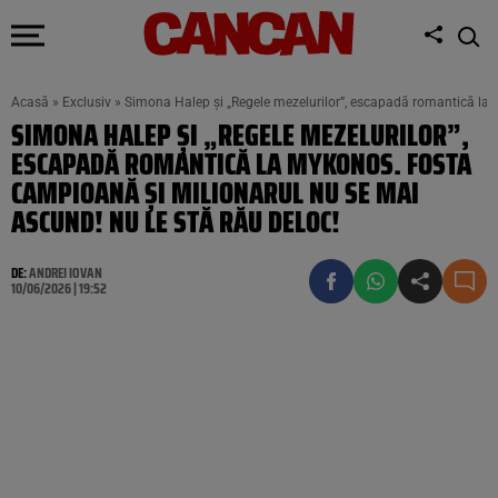
Acasă
»
Exclusiv
»
Simona Halep și „Regele mezelurilor”, escapadă romantică la 
SIMONA HALEP ȘI „REGELE MEZELURILOR”,
ESCAPADĂ ROMANTICĂ LA MYKONOS. FOSTA
CAMPIOANĂ ȘI MILIONARUL NU SE MAI
ASCUND! NU LE STĂ RĂU DELOC!
DE:
ANDREI IOVAN
10/06/2026 | 19:52