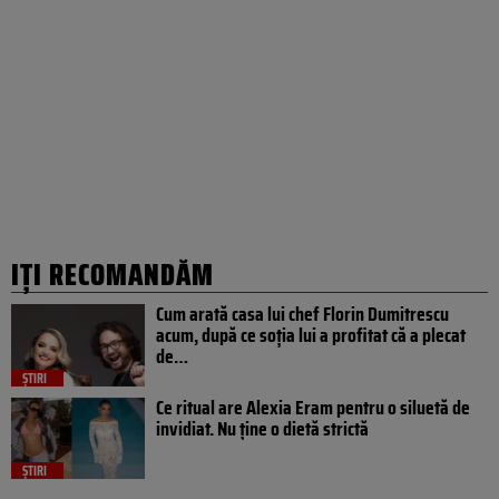
IȚI RECOMANDĂM
Cum arată casa lui chef Florin Dumitrescu
acum, după ce soția lui a profitat că a plecat
de…
ȘTIRI
Ce ritual are Alexia Eram pentru o siluetă de
invidiat. Nu ține o dietă strictă
ȘTIRI