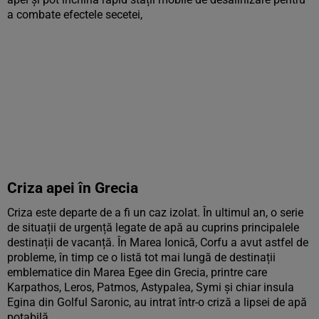
a combate efectele secetei,
Criza apei în Grecia
Criza este departe de a fi un caz izolat. În ultimul an, o serie
de situații de urgență legate de apă au cuprins principalele
destinații de vacanță. În Marea Ionică, Corfu a avut astfel de
probleme, în timp ce o listă tot mai lungă de destinații
emblematice din Marea Egee din Grecia, printre care
Karpathos, Leros, Patmos, Astypalea, Symi și chiar insula
Egina din Golful Saronic, au intrat într-o criză a lipsei de apă
potabilă.