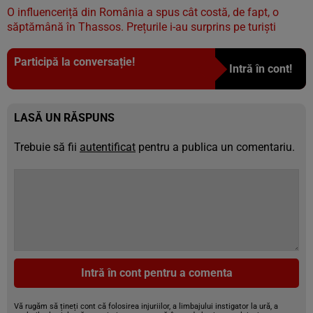
O influenceriță din România a spus cât costă, de fapt, o
săptămână în Thassos. Prețurile i-au surprins pe turiști
Participă la conversație!
Intră în cont!
LASĂ UN RĂSPUNS
Trebuie să fii
autentificat
pentru a publica un comentariu.
Intră în cont pentru a comenta
Vă rugăm să țineți cont că folosirea injuriilor, a limbajului instigator la ură, a