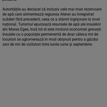
Autoritățile au declarat că inclusiv cele mai mari rezervoare
de apă care alimentează regiunea Atenei au înregistrat
scăderi fără precedent, ceea ce a stârnit îngrijorare la invel
național. Turismul epuizează resursele de apă ale insulelor
din Marea Egee, însă tot el este motorul economiei grecești.
Insulele cu o populație permenentă de doar câteva mii de
locuitori se aglomerează în mod obișnuit pentru a găzdui
zeci de mii de vizitatori între lunile iunie și septembrie.