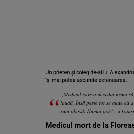
Un prieten și coleg de-ai lui Alexandru
își mai putea ascunde extenuarea.
,,Medicul care a decedat urma să
laudă. Însă peste tot se aude că a
sunt obosit. Numai pot!”, a trans
Medicul mort de la Floreasc