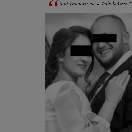
toți! Doctorii nu se îmbolnăvesc? 