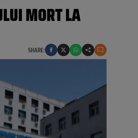
ULUI MORT LA
SHARE: