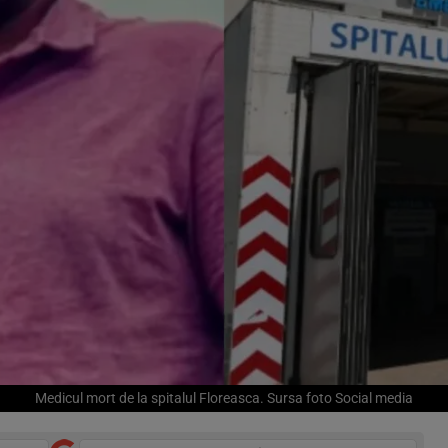
Medicul mort de la spitalul Floreasca. Sursa foto Social media