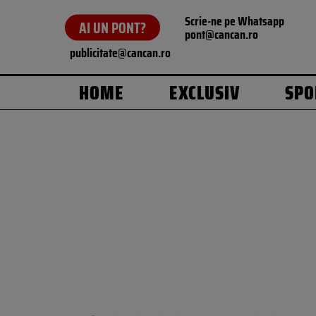
Scrie-ne pe Whatsapp
AI UN PONT?
pont@cancan.ro
publicitate@cancan.ro
HOME
EXCLUSIV
SPO