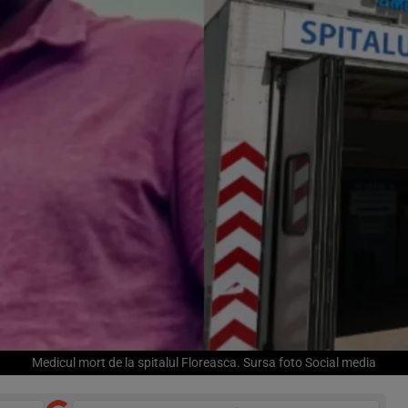
Medicul mort de la spitalul Floreasca. Sursa foto Social media