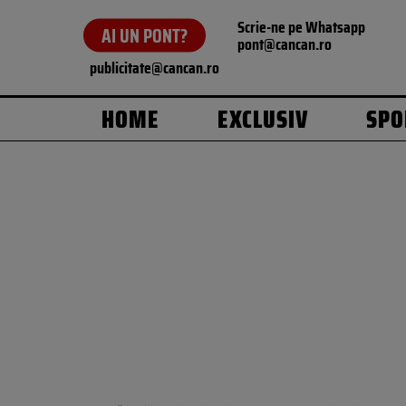
Scrie-ne pe Whatsapp
AI UN PONT?
pont@cancan.ro
publicitate@cancan.ro
HOME
EXCLUSIV
SPO