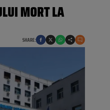
ULUI MORT LA
SHARE: