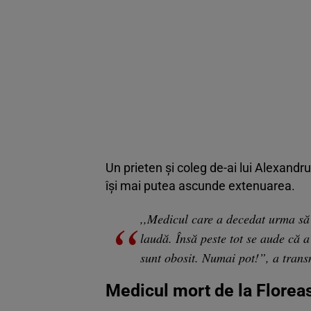
Un prieten și coleg de-ai lui Alexandru
își mai putea ascunde extenuarea.
,,Medicul care a decedat urma să
laudă. Însă peste tot se aude că a
sunt obosit. Numai pot!”, a trans
Medicul mort de la Floreasc