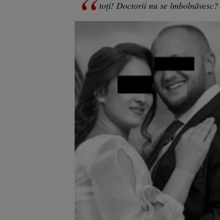
toți! Doctorii nu se îmbolnăvesc? 