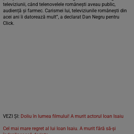
televiziunii, când telenovelele românești aveau public,
audiență și farmec. Carismei lui, televiziunile românești din
acei ani îi datorează mult”, a declarat Dan Negru pentru
Click.
VEZI ȘI:
Doliu în lumea filmului! A murit actorul Ioan Isaiu
Cel mai mare regret al lui Ioan Isaiu. A murit fără să-și