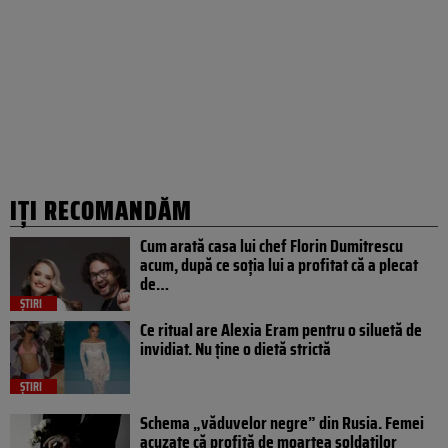
IȚI RECOMANDĂM
Cum arată casa lui chef Florin Dumitrescu
acum, după ce soția lui a profitat că a plecat
de…
ȘTIRI
Ce ritual are Alexia Eram pentru o siluetă de
invidiat. Nu ține o dietă strictă
ȘTIRI
Schema „văduvelor negre” din Rusia. Femei
acuzate că profită de moartea soldaților