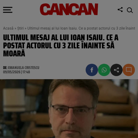
Acasă
»
Știri
»
Ultimul mesaj al lui Ioan Isaiu. Ce a postat actorul cu 3 zile înaint
ULTIMUL MESAJ AL LUI IOAN ISAIU. CE A
POSTAT ACTORUL CU 3 ZILE ÎNAINTE SĂ
MOARĂ
DE:
EMANUELA CRISTESCU
09/05/2026 | 17:48