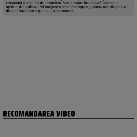
temporară a dreptului de a comenta. Site-ul nostru încurajează dezbaterile
aprinse, dar civilizate. Vă mulțumim pentru înțelegere și pentru contribuția la o
discuție bazată pe argumente, nu pe atacuri.
RECOMANDAREA VIDEO