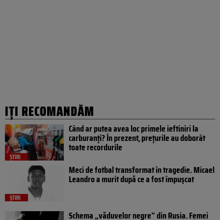
IȚI RECOMANDĂM
Când ar putea avea loc primele ieftiniri la
carburanți? În prezent, prețurile au doborât
toate recordurile
ȘTIRI
Meci de fotbal transformat în tragedie. Micael
Leandro a murit după ce a fost împușcat
ȘTIRI
Schema „văduvelor negre” din Rusia. Femei