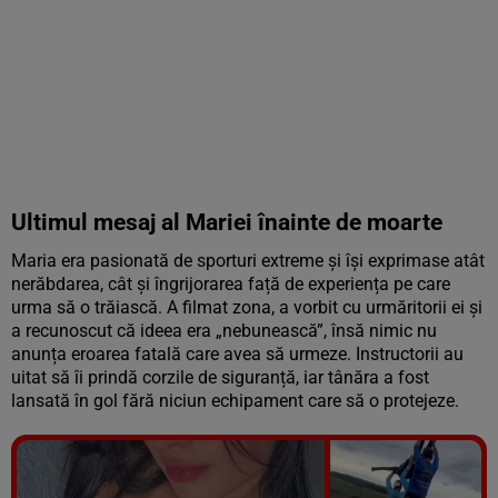
Ultimul mesaj al Mariei înainte de moarte
Maria era pasionată de sporturi extreme și își exprimase atât
nerăbdarea, cât și îngrijorarea față de experiența pe care
urma să o trăiască. A filmat zona, a vorbit cu urmăritorii ei și
a recunoscut că ideea era „nebunească”, însă nimic nu
anunța eroarea fatală care avea să urmeze. Instructorii au
uitat să îi prindă corzile de siguranță, iar tânăra a fost
lansată în gol fără niciun echipament care să o protejeze.