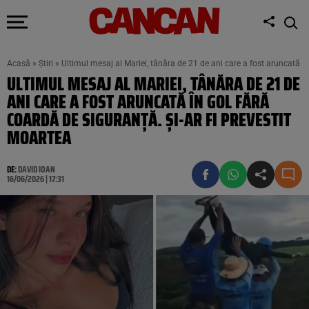
Acasă
»
Știri
»
Ultimul mesaj al Mariei, tânăra de 21 de ani care a fost aruncată în
ULTIMUL MESAJ AL MARIEI, TÂNĂRA DE 21 DE
ANI CARE A FOST ARUNCATĂ ÎN GOL FĂRĂ
COARDĂ DE SIGURANȚĂ. ȘI-AR FI PREVESTIT
MOARTEA
DE:
DAVID IOAN
16/06/2026 | 17:31