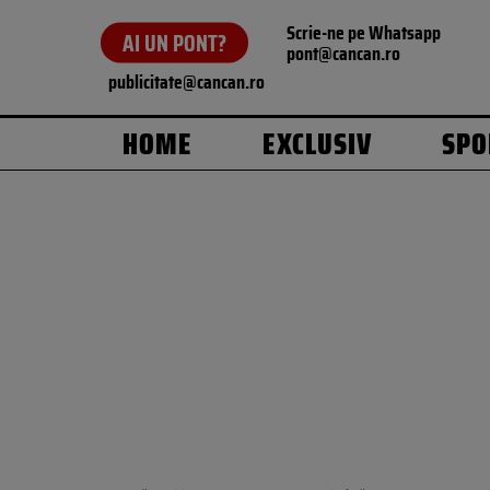
Scrie-ne pe Whatsapp
AI UN PONT?
pont@cancan.ro
publicitate@cancan.ro
HOME
EXCLUSIV
SPO