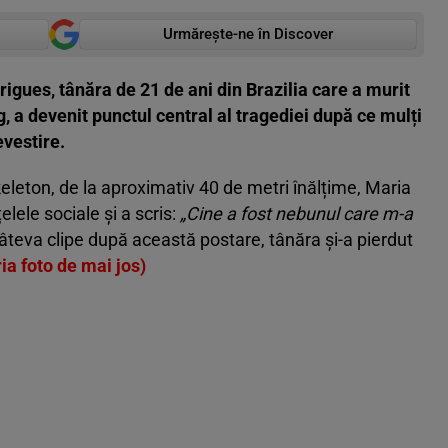
Urmărește-ne în Discover
igues, tânăra de 21 de ani din Brazilia care a murit
, a devenit punctul central al tragediei după ce mulți
evestire.
eleton, de la aproximativ 40 de metri înălțime, Maria
elele sociale și a scris:
„Cine a fost nebunul care m-a
câteva clipe după această postare, tânăra și-a pierdut
ria foto de mai jos)