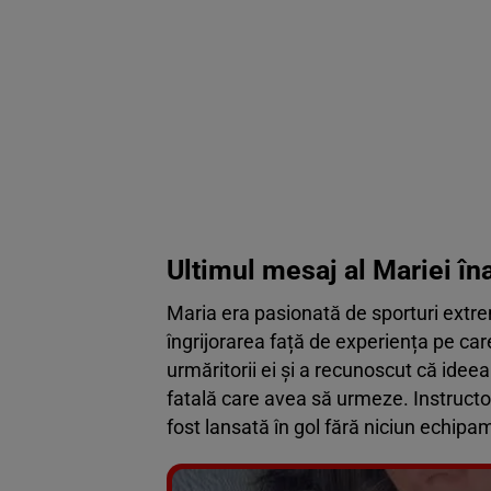
Ultimul mesaj al Mariei în
Maria era pasionată de sporturi extre
îngrijorarea față de experiența pe car
urmăritorii ei și a recunoscut că ide
fatală care avea să urmeze. Instructori
fost lansată în gol fără niciun echipa