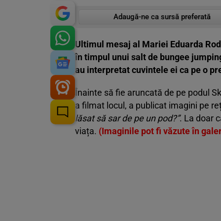
Adaugă-ne ca sursă preferată
Ultimul mesaj al Mariei Eduarda Rodr
în timpul unui salt de bungee jumping
au interpretat cuvintele ei ca pe o pr
Înainte să fie aruncată de pe podul Sk
a filmat locul, a publicat imagini pe reț
lăsat să sar de pe un pod?”
. La doar 
viața.
(Imaginile pot fi văzute în gale