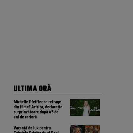
ULTIMA ORĂ
Michelle Pfeiffer se retrage
din filme? Actrița, declarație
surprinzătoare după 45 de
ani de carieră
Vacanță de lux pentru
Gabriela Prisăcariu și Dani