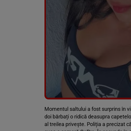
Momentul saltului a fost surprins în v
doi bărbați o ridică deasupra capetelo
al treilea privește. Poliția a precizat 