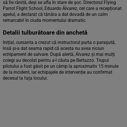
să fie rănită, deși se afla în stare de șoc. Directorul Flying
Parrot Flight School, Eduardo Álvarez, cel care a recepționat
apelul, a declarat că tânăra a dat dovadă de un calm
remarcabil în ciuda momentului dramatic.
Detalii tulburătoare din anchetă
Inițial, cursanta a crezut că instructorul purta o parașută,
însă și-a dat seama rapid că acesta nu avea niciun
echipament de salvare. După alertă, Álvarez și mai mulți
colegi au decolat pentru a-l căuta pe Bertazzo. Trupul
pilotului a fost găsit pe un câmp la aproximativ 15 minute
de la incident, iar echipajele de intervenție au confirmat
decesul la fața locului.