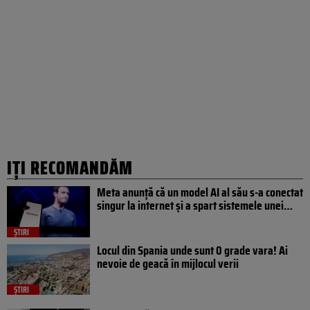
IȚI RECOMANDĂM
Meta anunță că un model AI al său s-a conectat
singur la internet și a spart sistemele unei…
ȘTIRI
Locul din Spania unde sunt 0 grade vara! Ai
nevoie de geacă în mijlocul verii
ȘTIRI