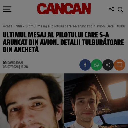
Acasă
»
Știri
»
Ultimul mesaj al pilotului care s-a aruncat din avion. Detalii tulbu
ULTIMUL MESAJ AL PILOTULUI CARE S-A
ARUNCAT DIN AVION. DETALII TULBURĂTOARE
DIN ANCHETĂ
DE:
DAVID IOAN
08/07/2026 | 13:28