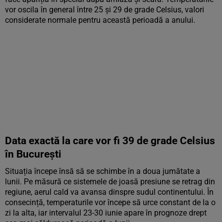
vor oscila în general între 25 și 29 de grade Celsius, valori
considerate normale pentru această perioadă a anului.
Data exactă la care vor fi 39 de grade Celsius
în București
Situația începe însă să se schimbe în a doua jumătate a
lunii. Pe măsură ce sistemele de joasă presiune se retrag din
regiune, aerul cald va avansa dinspre sudul continentului. În
consecință, temperaturile vor începe să urce constant de la o
zi la alta, iar intervalul 23-30 iunie apare în prognoze drept