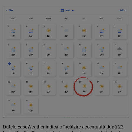
Datele EaseWeather indică o încălzire accentuată după 22