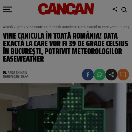
Acasă
»
Știri
»
Vine canicula în toată România! Data exactă la care vor fi 39 de gr
VINE CANICULA ÎN TOATĂ ROMÂNIA! DATA
EXACTĂ LA CARE VOR FI 39 DE GRADE CELSIUS
ÎN BUCUREȘTI, POTRIVIT METEOROLOGILOR
EASEWEATHER
DE:
ANCA CHIHAIE
16/06/2026 | 07:44