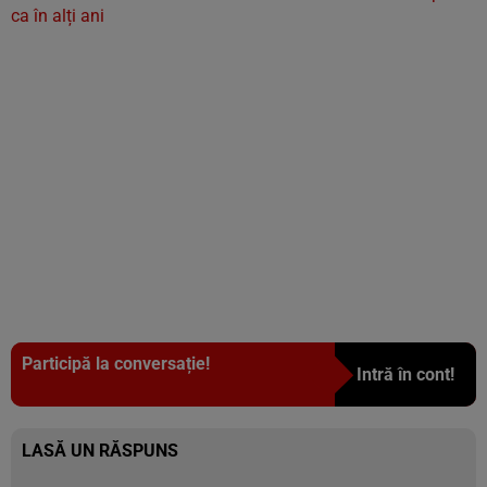
ca în alți ani
Participă la conversație!
Intră în cont!
LASĂ UN RĂSPUNS