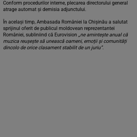
Conform procedurilor interne, plecarea directorului general
atrage automat și demisia adjunctului.
În același timp, Ambasada României la Chișinău a salutat
sprijinul oferit de publicul moldovean reprezentantei
României, subliniind că Eurovision
„ne amintește anual că
muzica reușește să unească oameni, emoții și comunități
dincolo de orice clasament stabilit de un juriu”
.