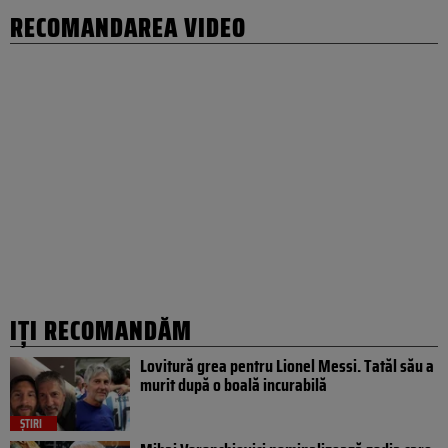
RECOMANDAREA VIDEO
IȚI RECOMANDĂM
Lovitură grea pentru Lionel Messi. Tatăl său a
murit după o boală incurabilă
ȘTIRI