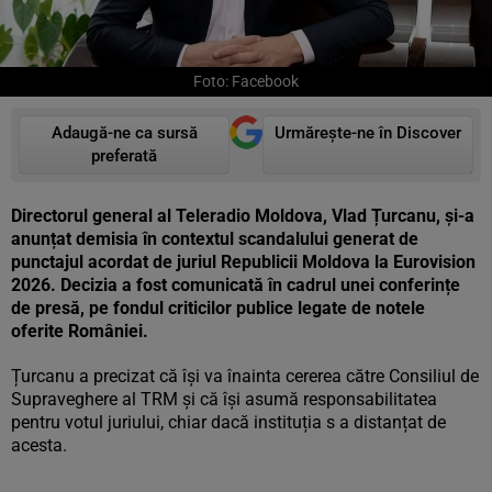
Foto: Facebook
Adaugă-ne ca sursă
Urmărește-ne în Discover
preferată
Directorul general al Teleradio Moldova, Vlad Țurcanu, și-a
anunțat demisia în contextul scandalului generat de
punctajul acordat de juriul Republicii Moldova la Eurovision
2026. Decizia a fost comunicată în cadrul unei conferințe
de presă, pe fondul criticilor publice legate de notele
oferite României.
Țurcanu a precizat că își va înainta cererea către Consiliul de
Supraveghere al TRM și că își asumă responsabilitatea
pentru votul juriului, chiar dacă instituția s a distanțat de
acesta.