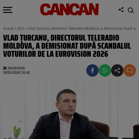
Acasă
»
Știri
»
Vlad Țurcanu, directorul Teleradio Moldova, a demisionat după sca
VLAD ȚURCANU, DIRECTORUL TELERADIO
MOLDOVA, A DEMISIONAT DUPĂ SCANDALUL
VOTURILOR DE LA EUROVISION 2026
DE:
DAVID IOAN
18/05/2026 | 16:40