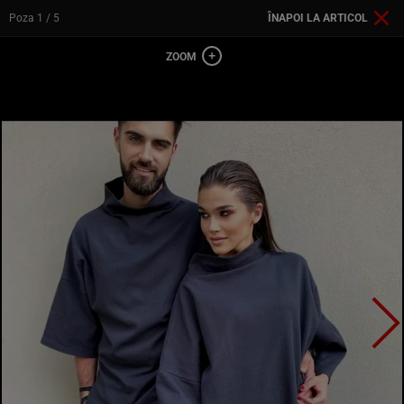
Poza
1
/ 5
ÎNAPOI LA ARTICOL