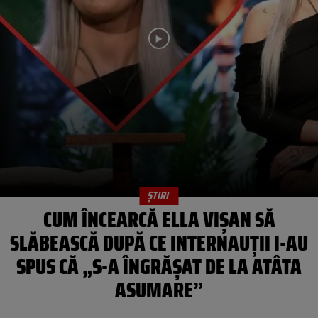
ȘTIRI
CUM ÎNCEARCĂ ELLA VIȘAN SĂ
SLĂBEASCĂ DUPĂ CE INTERNAUȚII I-AU
SPUS CĂ „S-A ÎNGRĂȘAT DE LA ATÂTA
ASUMARE”