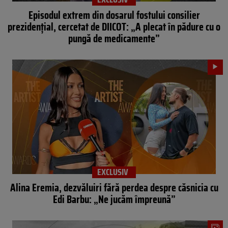
Episodul extrem din dosarul fostului consilier
prezidențial, cercetat de DIICOT: „A plecat în pădure cu o
pungă de medicamente”
EXCLUSIV
Alina Eremia, dezvăluiri fără perdea despre căsnicia cu
Edi Barbu: „Ne jucăm împreună”