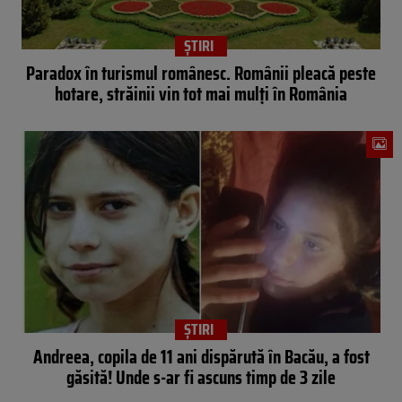
ȘTIRI
Paradox în turismul românesc. Românii pleacă peste
hotare, străinii vin tot mai mulți în România
ȘTIRI
Andreea, copila de 11 ani dispărută în Bacău, a fost
găsită! Unde s-ar fi ascuns timp de 3 zile