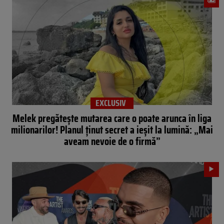
EXCLUSIV
Melek pregătește mutarea care o poate arunca în liga
milionarilor! Planul ținut secret a ieșit la lumină: „Mai
aveam nevoie de o firmă”