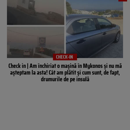
CHECK-IN
Check in | Am închiriat o mașină în Mykonos și nu mă
așteptam la asta! Cât am plătit și cum sunt, de fapt,
drumurile de pe insulă