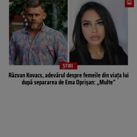
ȘTIRI
Răzvan Kovacs, adevărul despre femeile din viața lui
după separarea de Ema Oprișan: „Multe”