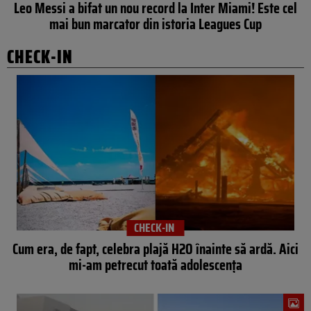
Leo Messi a bifat un nou record la Inter Miami! Este cel
mai bun marcator din istoria Leagues Cup
CHECK-IN
CHECK-IN
Cum era, de fapt, celebra plajă H2O înainte să ardă. Aici
mi-am petrecut toată adolescența