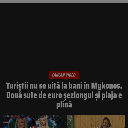
CANCAN VIDEO
Turiștii nu se uită la bani în Mykonos.
Două sute de euro șezlongul și plaja e
plină