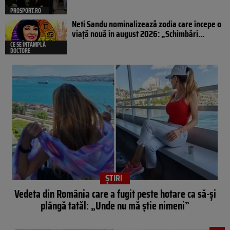
PROSPORT.RO
Neti Sandu nominalizează zodia care începe o
viață nouă în august 2026: „Schimbări...
CE SE ÎNTÂMPLĂ
DOCTORE
ȘTIRI
Vedeta din România care a fugit peste hotare ca să-și
plângă tatăl: „Unde nu mă știe nimeni”