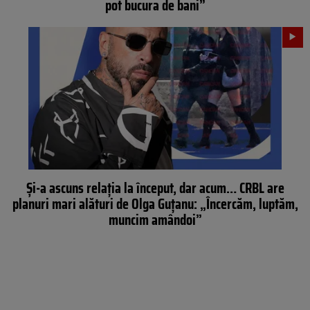
pot bucura de bani”
Şi-a ascuns relaţia la început, dar acum… CRBL are
planuri mari alături de Olga Guțanu: „Încercăm, luptăm,
muncim amândoi”