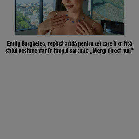
Emily Burghelea, replică acidă pentru cei care îi critică
stilul vestimentar în timpul sarcinii: „Mergi direct nud”