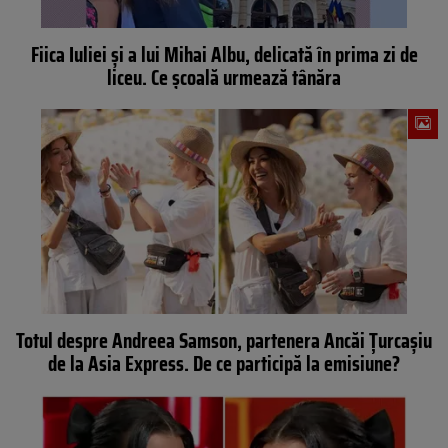
Fiica Iuliei și a lui Mihai Albu, delicată în prima zi de
liceu. Ce școală urmează tânăra
Totul despre Andreea Samson, partenera Ancăi Țurcașiu
de la Asia Express. De ce participă la emisiune?