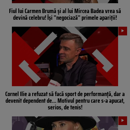
Fiul lui Carmen Brumă și al lui Mircea Badea vrea să
devină celebru! Își ”negociază” primele apariții!
Cornel Ilie a refuzat să facă sport de performanță, dar a
devenit dependent de… Motivul pentru care s-a apucat,
serios, de tenis!