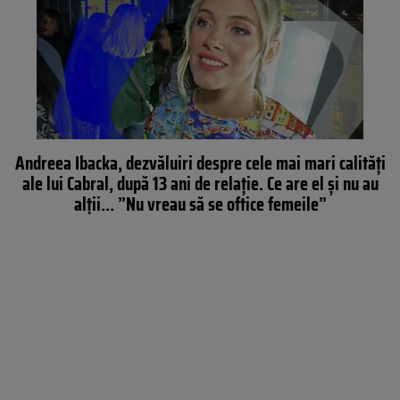
Andreea Ibacka, dezvăluiri despre cele mai mari calități
ale lui Cabral, după 13 ani de relație. Ce are el și nu au
alții… ”Nu vreau să se oftice femeile”