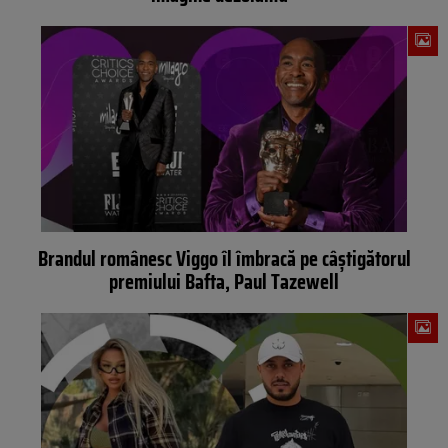
Brandul românesc Viggo îl îmbracă pe câștigătorul
premiului Bafta, Paul Tazewell