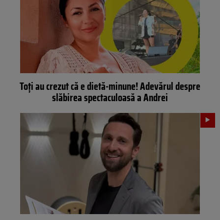
Toți au crezut că e dietă-minune! Adevărul despre
slăbirea spectaculoasă a Andrei