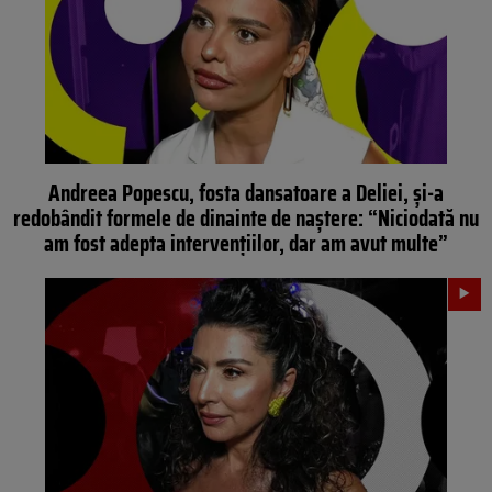
Andreea Popescu, fosta dansatoare a Deliei, și-a
redobândit formele de dinainte de naștere: “Niciodată nu
am fost adepta intervențiilor, dar am avut multe”