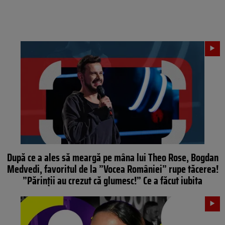
După ce a ales să meargă pe mâna lui Theo Rose, Bogdan
Medvedi, favoritul de la ”Vocea României” rupe tăcerea!
”Părinții au crezut că glumesc!” Ce a făcut iubita