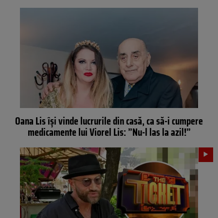
Oana Lis își vinde lucrurile din casă, ca să-i cumpere
medicamente lui Viorel Lis: ”Nu-l las la azil!”