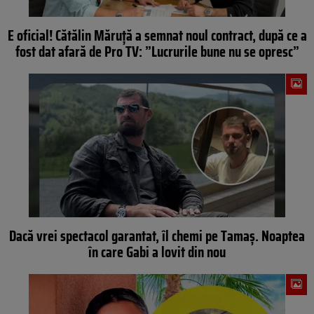
E oficial! Cătălin Măruță a semnat noul contract, după ce a
fost dat afară de Pro TV: ”Lucrurile bune nu se opresc”
Dacă vrei spectacol garantat, îl chemi pe Tamaș. Noaptea
în care Gabi a lovit din nou