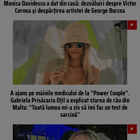
Monica Davidescu a dat din casă: dezvăluiri despre Victor
Cornea și despărțirea artistei de George Burcea
A ajuns pe mâinile medicului de la “Power Couple”.
Gabriela Prisăcariu Oțil a explicat starea de rău din
Malta: “Toată lumea mi-a zis să îmi fac un test de
sarcină”