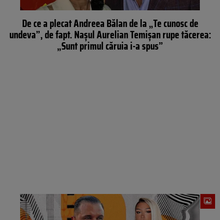
De ce a plecat Andreea Bălan de la „Te cunosc de
undeva”, de fapt. Naşul Aurelian Temişan rupe tăcerea:
„Sunt primul căruia i-a spus”