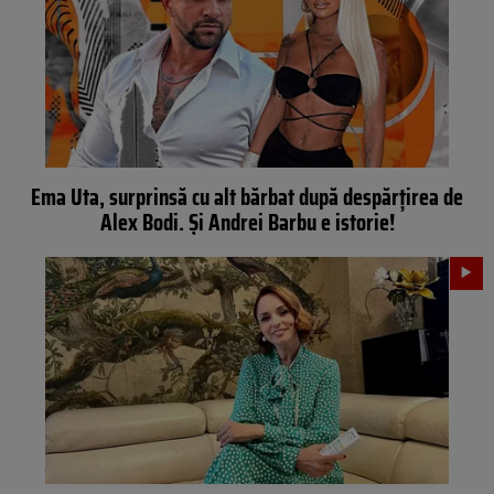
Ema Uta, surprinsă cu alt bărbat după despărțirea de
Alex Bodi. Și Andrei Barbu e istorie!