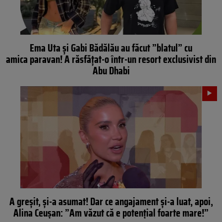
Ema Uta și Gabi Bădălău au făcut ”blatul” cu
amica paravan! A răsfățat-o într-un resort exclusivist din
Abu Dhabi
A greșit, și-a asumat! Dar ce angajament și-a luat, apoi,
Alina Ceușan: ”Am văzut că e potențial foarte mare!”