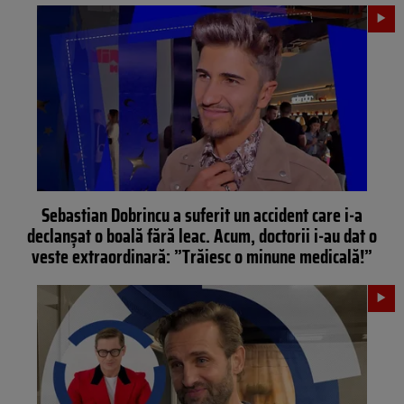
Sebastian Dobrincu a suferit un accident care i-a
declanșat o boală fără leac. Acum, doctorii i-au dat o
veste extraordinară: ”Trăiesc o minune medicală!”