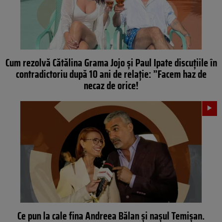
Cum rezolvă Cătălina Grama Jojo și Paul Ipate discuțiile în
contradictoriu după 10 ani de relație: ”Facem haz de
necaz de orice!
Ce pun la cale fina Andreea Bălan și nașul Temișan.