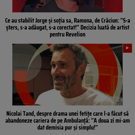
Ce au stabilit Jorge și soția sa, Ramona, de Crăciun: ”S-a
șters, s-a adăugat, s-a corectat!” Decizia luată de artist
pentru Revelion
Nicolai Tand, despre drama unei fetițe care l-a făcut să
abandoneze cariera de pe Ambulanță: ”A doua zi mi-am
dat demisia pur și simplu!”