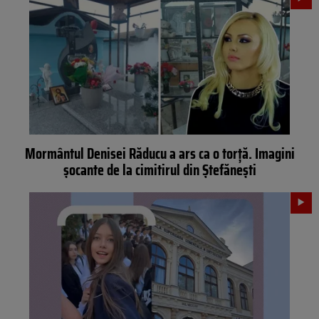
Mormântul Denisei Răducu a ars ca o torță. Imagini
șocante de la cimitirul din Ștefănești