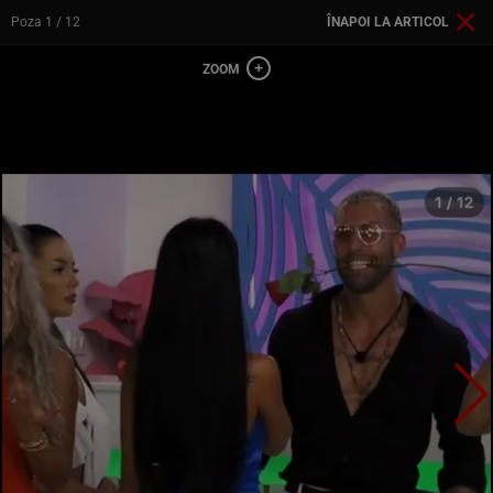
Poza
1
/ 12
ÎNAPOI LA ARTICOL