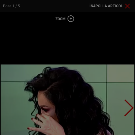
Poza
1
/ 5
ÎNAPOI LA ARTICOL