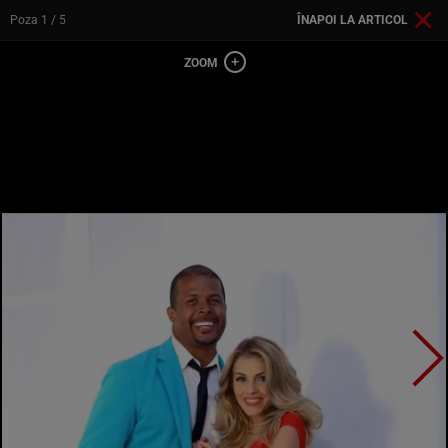
Poza
1
/ 5
ÎNAPOI LA ARTICOL