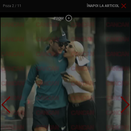
Poza
2
/ 11
ÎNAPOI LA ARTICOL