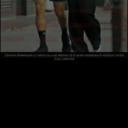
Carmen Grebenișan și iubitul nu s-au abținut să-și arate tandrețea în mijlocul străzii
Foto CANCAN