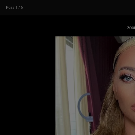
Poza
1
/ 6