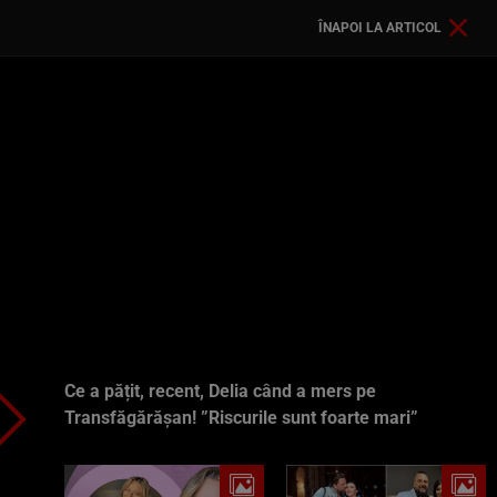
ÎNAPOI LA ARTICOL
Ce a pățit, recent, Delia când a mers pe
Transfăgărășan! ”Riscurile sunt foarte mari”