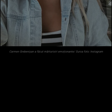
Carmen Grebenișan a făcut mărturisiri emoționante/ Sursa foto: Instagram