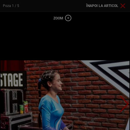
Poza
1
/ 5
ÎNAPOI LA ARTICOL