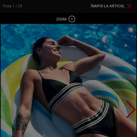
Poza
1
/ 25
ÎNAPOI LA ARTICOL