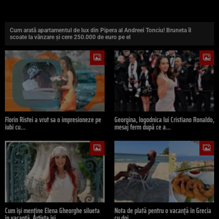
Cum arată apartamentul de lux din Pipera al Andreei Tonciu! Bruneta îl
scoate la vânzare și cere 250.000 de euro pe el
Florin Ristei a vrut sa o impresioneze pe
Georgina, logodnica lui Cristiano Ronaldo,
iubi cu…
mesaj ferm după ce a…
Cum își menține Elena Gheorghe silueta
Nota de plată pentru o vacanță în Grecia
în vacanță. Artista își…
cu doi…