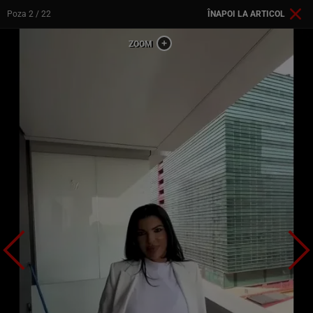
Poza
2
/ 22
ÎNAPOI LA ARTICOL