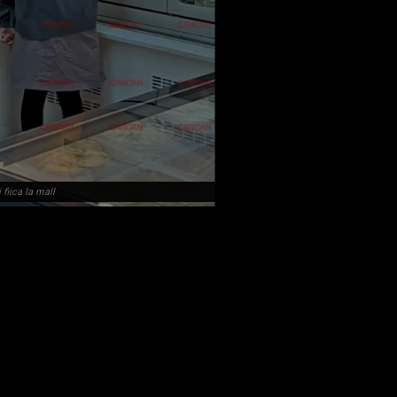
 fiica la mall