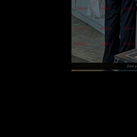
Sore și