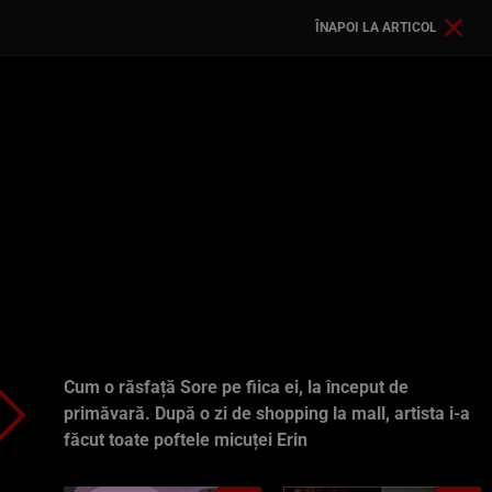
ÎNAPOI LA ARTICOL
Cum o răsfață Sore pe fiica ei, la început de
primăvară. După o zi de shopping la mall, artista i-a
făcut toate poftele micuței Erin