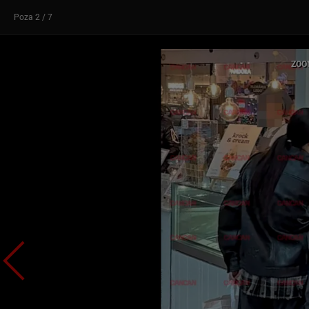
Poza
2
/ 7