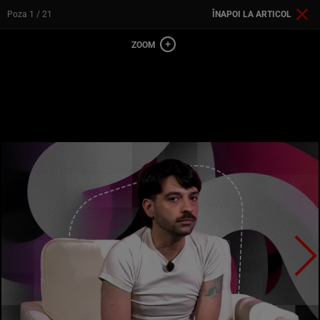
Poza
1
/ 21
ÎNAPOI LA ARTICOL