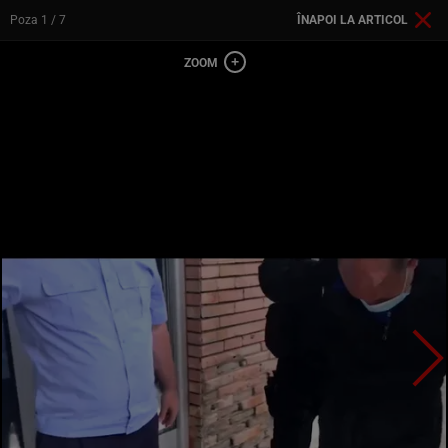
Poza
1
/ 7
ÎNAPOI LA ARTICOL