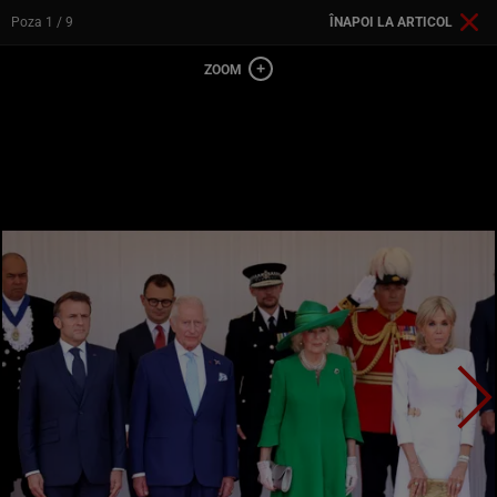
Poza
1
/ 9
ÎNAPOI LA ARTICOL