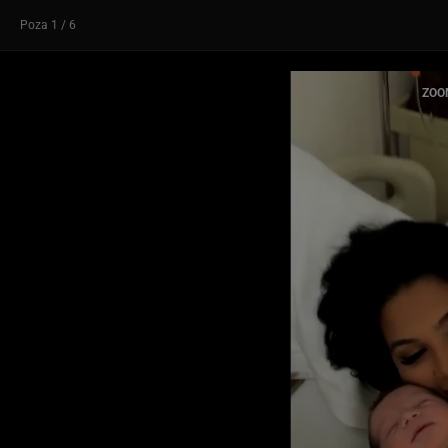
Poza
1
/ 6