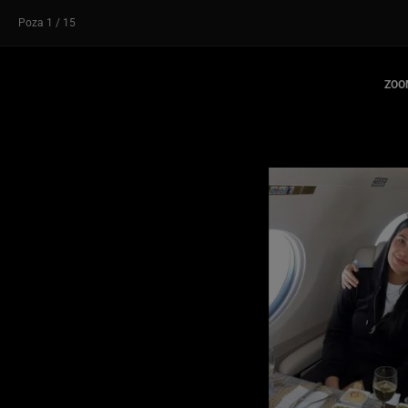
Poza
1
/ 15