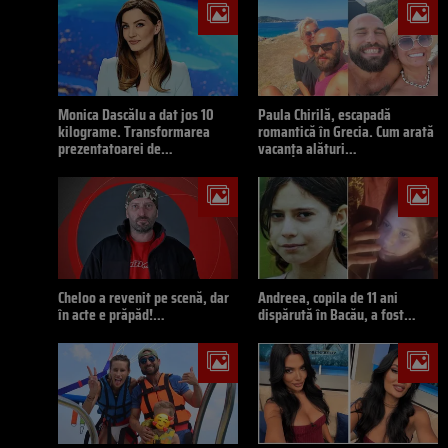
Monica Dascălu a dat jos 10
Paula Chirilă, escapadă
kilograme. Transformarea
romantică în Grecia. Cum arată
prezentatoarei de…
vacanța alături…
Cheloo a revenit pe scenă, dar
Andreea, copila de 11 ani
în acte e prăpăd!…
dispărută în Bacău, a fost…