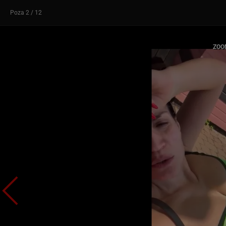
Poza
2
/ 12