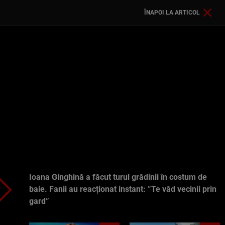
ÎNAPOI LA ARTICOL
Ioana Ginghină a făcut turul grădinii în costum de
baie. Fanii au reacționat instant: ”Te văd vecinii prin
gard”