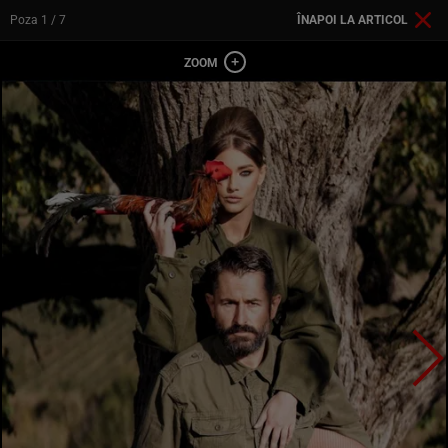
Poza
1
/ 7
ÎNAPOI LA ARTICOL