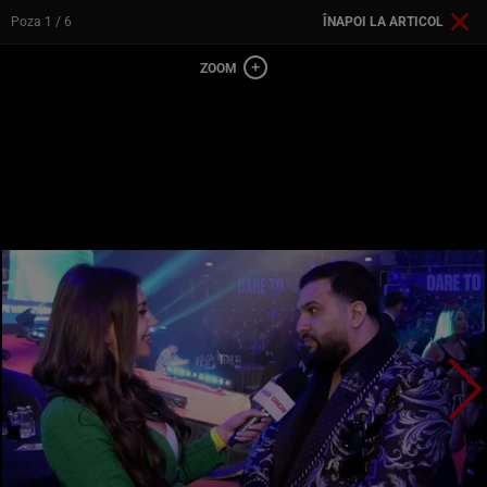
Poza
1
/ 6
ÎNAPOI LA ARTICOL