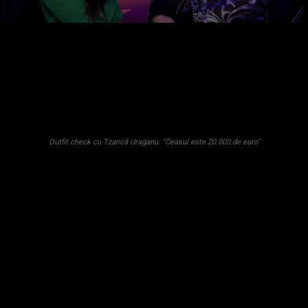
Outfit check cu Tzancă Uraganu: ”Ceasul este 20.000 de euro”