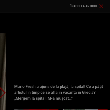
ÎNAPOI LA ARTICOL
Mario Fresh a ajuns de la plajă, la spital! Ce a pățit
artistul în timp ce se afla în vacanță în Grecia?
„Mergem la spital. M-a mușcat…”