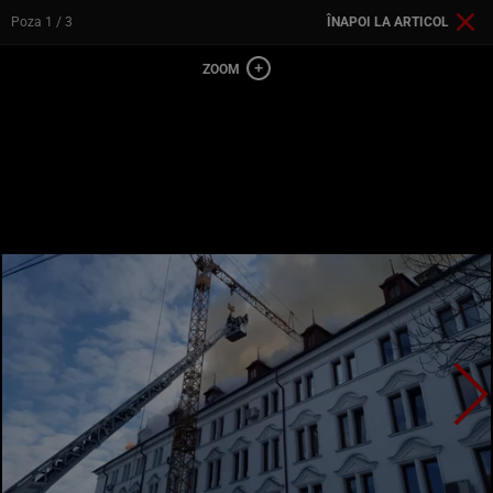
Poza
1
/ 3
ÎNAPOI LA ARTICOL