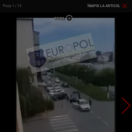
Poza
1
/ 13
ÎNAPOI LA ARTICOL