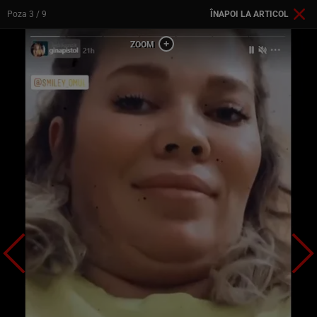
Poza
3
/ 9
ÎNAPOI LA ARTICOL