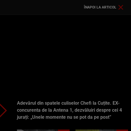
ÎNAPOI LA ARTICOL
Adevărul din spatele culiselor Chefi la Cuțite. EX-
concurenta de la Antena 1, dezvăluiri despre cei 4
jurați: „Unele momente nu se pot da pe post”