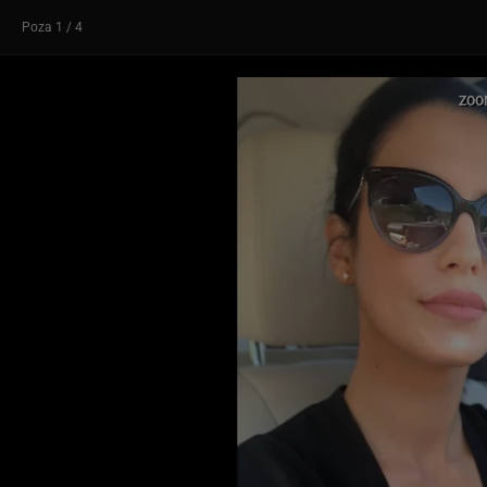
Poza
1
/ 4