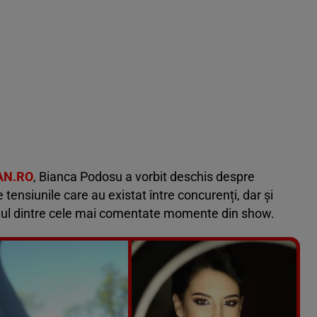
AN.RO
, Bianca Podosu a vorbit deschis despre
 tensiunile care au existat între concurenți, dar și
 unul dintre cele mai comentate momente din show.