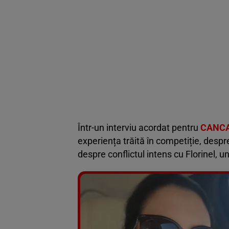
Într-un interviu acordat pentru
CANC
experiența trăită în competiție, despre
despre conflictul intens cu Florinel,