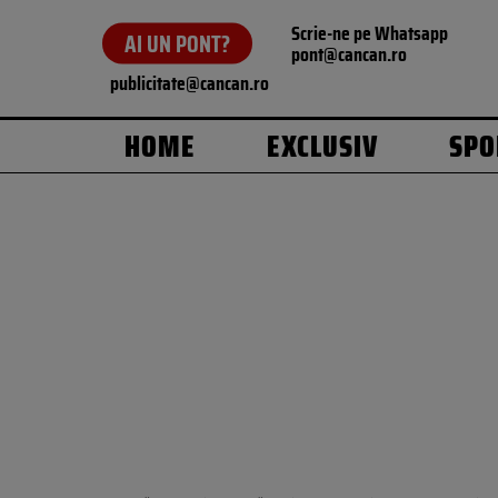
Scrie-ne pe Whatsapp
AI UN PONT?
pont@cancan.ro
publicitate@cancan.ro
HOME
EXCLUSIV
SPO