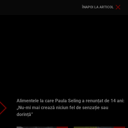
ÎNAPOI LA ARTICOL
Alimentele la care Paula Seling a renunțat de 14 ani:
„Nu-mi mai crează niciun fel de senzație sau
dorință”