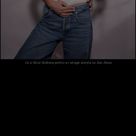
Ce a făcut Andreea pentru a-i atrage atenția lui Dan Alexa