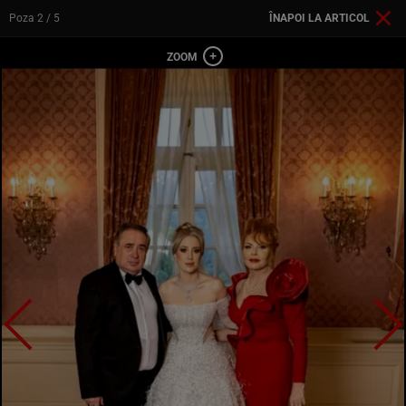
Poza
2
/ 5
ÎNAPOI LA ARTICOL