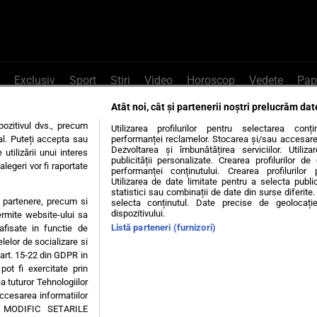
Exclusiv
Sport
Știri
Video
Horoscop
Vedete
Pap
Atât noi, cât și partenerii noștri prelucrăm dat
e Whatsapp
, sună la 0741226226 sau trim
ozitivul dvs., precum
Utilizarea profilurilor pentru selectarea conț
al. Puteți accepta sau
performanței reclamelor. Stocarea și/sau accesarea 
Dezvoltarea și îmbunătățirea serviciilor. Utiliza
utilizării unui interes
publicității personalizate. Crearea profilurilor d
legeri vor fi raportate
Știri interne
Știri externe
Politică
performanței conținutului. Crearea profilurilor 
Utilizarea de date limitate pentru a selecta public
statistici sau combinații de date din surse diferite. 
te partenere, precum si
selecta conținutul. Date precise de geolocație
tiri
Diete
Insula Iubirii
Dictionar de vise
LIFE STYLE
dispozitivului.
ermite website-ului sa
Listă parteneri (furnizori)
 afisate in functie de
 condiții
Politica de confidențialitate
Politica privind Cookie
elelor de socializare si
 art. 15-22 din GDPR in
pot fi exercitate prin
Modifică Setările
a tuturor Tehnologiilor
accesarea informatiilor
A MODIFIC SETARILE
© 2026 - Toate drepturile rezervate