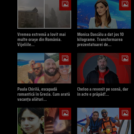
Vremea extremă a lovit mai
Monica Dascălu a dat jos 10
multe orașe din România.
kilograme. Transformarea
Vijeliile…
prezentatoarei de…
Paula Chirilă, escapadă
Cheloo a revenit pe scenă, dar
romantică în Grecia. Cum arată
în acte e prăpăd!…
vacanța alături…