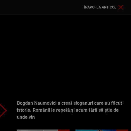
ÎNAPOI LA ARTICOL
Bogdan Naumovici a creat sloganuri care au făcut
istorie. Românii le repetă și acum fără să știe de
unde vin