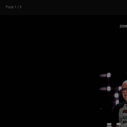
Poza
1
/ 3