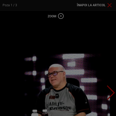
Poza
1
/ 3
ÎNAPOI LA ARTICOL