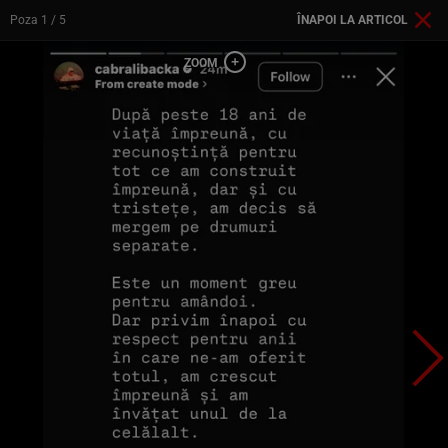
Poza
1
/ 5
ÎNAPOI LA ARTICOL