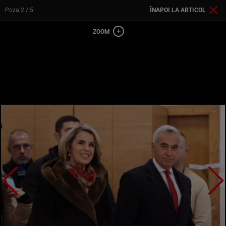
Poza
2
/ 5
ÎNAPOI LA ARTICOL