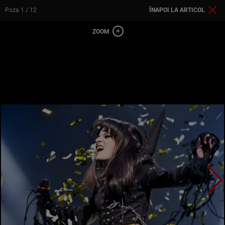
Poza
1
/ 12
ÎNAPOI LA ARTICOL