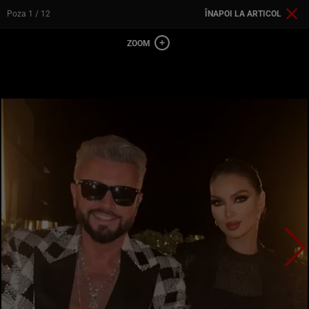
Poza
1
/ 12
ÎNAPOI LA ARTICOL