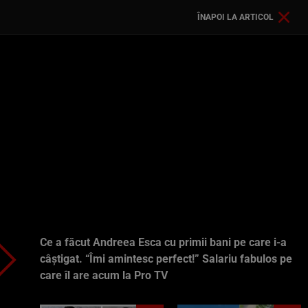
ÎNAPOI LA ARTICOL
Ce a făcut Andreea Esca cu primii bani pe care i-a
câștigat. “Îmi amintesc perfect!” Salariu fabulos pe
care îl are acum la Pro TV