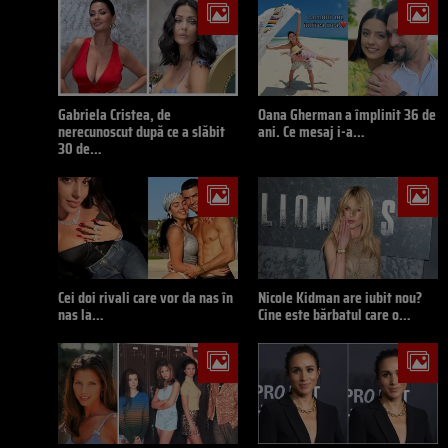
Gabriela Cristea, de
Oana Gherman a împlinit 36 de
nerecunoscut după ce a slăbit
ani. Ce mesaj i-a…
30 de…
Cei doi rivali care vor da nas în
Nicole Kidman are iubit nou?
nas la…
Cine este bărbatul care o…