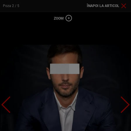
Poza
2
/ 5
ÎNAPOI LA ARTICOL